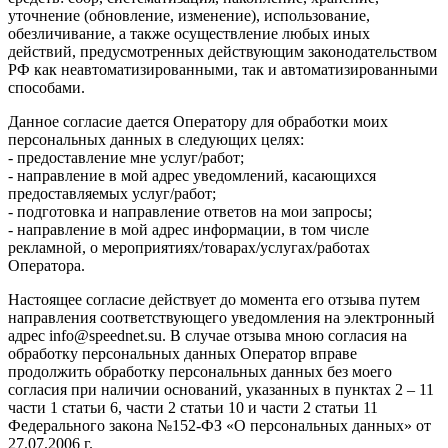
уточнение (обновление, изменение), использование,
обезличивание, а также осуществление любых иных
действий, предусмотренных действующим законодательством
РФ как неавтоматизированными, так и автоматизированными
способами.
Данное согласие дается Оператору для обработки моих
персональных данных в следующих целях:
- предоставление мне услуг/работ;
- направление в мой адрес уведомлений, касающихся
предоставляемых услуг/работ;
- подготовка и направление ответов на мои запросы;
- направление в мой адрес информации, в том числе
рекламной, о мероприятиях/товарах/услугах/работах
Оператора.
Настоящее согласие действует до момента его отзыва путем
направления соответствующего уведомления на электронный
адрес info@speednet.su. В случае отзыва мною согласия на
обработку персональных данных Оператор вправе
продолжить обработку персональных данных без моего
согласия при наличии оснований, указанных в пунктах 2 – 11
части 1 статьи 6, части 2 статьи 10 и части 2 статьи 11
Федерального закона №152-ФЗ «О персональных данных» от
27.07.2006 г.