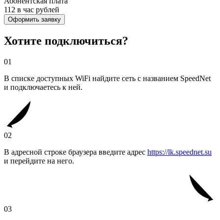
Абонентская плата
112 в час
рублей
Оформить заявку
Хотите подключиться?
01
В списке доступных WiFi найдите сеть с названием SpeedNet
и подключаетесь к ней.
02
В адресной строке браузера введите адрес
https://lk.speednet.su
и перейдите на него.
03