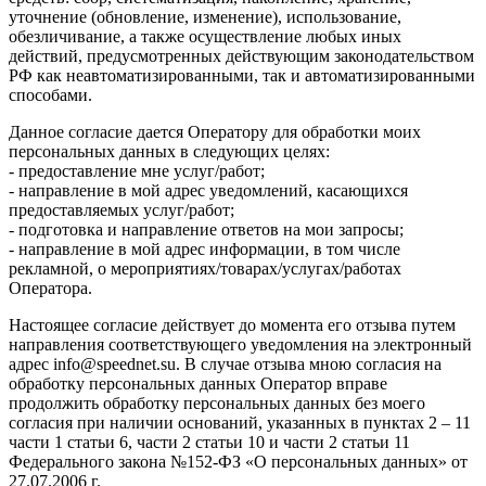
уточнение (обновление, изменение), использование,
обезличивание, а также осуществление любых иных
действий, предусмотренных действующим законодательством
РФ как неавтоматизированными, так и автоматизированными
способами.
Данное согласие дается Оператору для обработки моих
персональных данных в следующих целях:
- предоставление мне услуг/работ;
- направление в мой адрес уведомлений, касающихся
предоставляемых услуг/работ;
- подготовка и направление ответов на мои запросы;
- направление в мой адрес информации, в том числе
рекламной, о мероприятиях/товарах/услугах/работах
Оператора.
Настоящее согласие действует до момента его отзыва путем
направления соответствующего уведомления на электронный
адрес info@speednet.su. В случае отзыва мною согласия на
обработку персональных данных Оператор вправе
продолжить обработку персональных данных без моего
согласия при наличии оснований, указанных в пунктах 2 – 11
части 1 статьи 6, части 2 статьи 10 и части 2 статьи 11
Федерального закона №152-ФЗ «О персональных данных» от
27.07.2006 г.